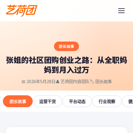
团长故事
张姐的社区团购创业之路：从全职妈
妈到月入过万
📅 2026年5月28日
👤 艺荷团内容团队
🏷️ 团长故事
团长故事
运营干货
平台动态
行业观察
健