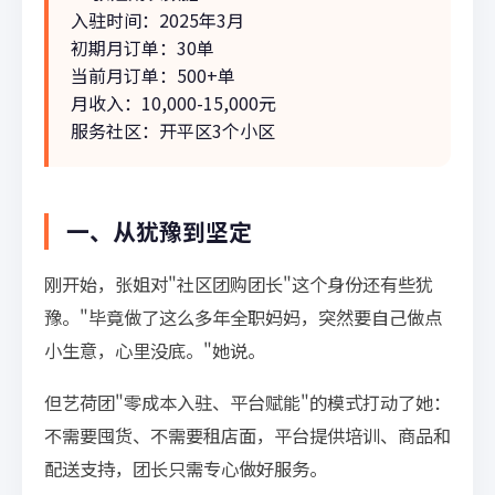
入驻时间：2025年3月
初期月订单：30单
当前月订单：500+单
月收入：10,000-15,000元
服务社区：开平区3个小区
一、从犹豫到坚定
刚开始，张姐对"社区团购团长"这个身份还有些犹
豫。"毕竟做了这么多年全职妈妈，突然要自己做点
小生意，心里没底。"她说。
但艺荷团"零成本入驻、平台赋能"的模式打动了她：
不需要囤货、不需要租店面，平台提供培训、商品和
配送支持，团长只需专心做好服务。