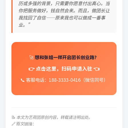
历或多强的背景，只需要你愿意付出真心。当
你把服务做好，钱自然会来。而且，做团长让
我找回了自信——原来我也可以做成一番事
业。"
🚀
想和张姐一样开启团长创业路？
👉 点击这里，扫码申请入驻 👈
📞 客服电话：188-3333-0416（微信同号）
📝
本文为艺荷团原创内容，转载请注明出处。
🔗 原文链接：