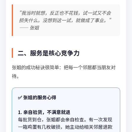
"我当时就想，反正也不花钱，试一试又不会
损失什么。没想到这一试，就做成了事业。"
—— 张姐
二、服务是核心竞争力
张姐的成功秘诀很简单：把每一个邻居都当朋友对
待。
✅ 张姐的服务心得
1. 亲自验货，不满意就退
每批货到仓，张姐都会亲自检查。有一次发现
一箱鸡蛋有几枚破损，她主动给相关邻居退款