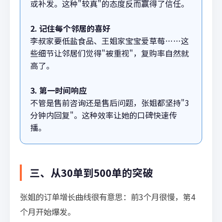
或补发。这种"较真"的态度反而赢得了信任。
2. 记住每个邻居的喜好
李叔家要低盐食品、王姐家宝宝爱草莓……这
些细节让邻居们觉得"被重视"，复购率自然就
高了。
3. 第一时间响应
不管是售前咨询还是售后问题，张姐都坚持"3
分钟内回复"。这种效率让她的口碑快速传
播。
三、从30单到500单的突破
张姐的订单增长曲线很有意思：前3个月很慢，第4
个月开始爆发。