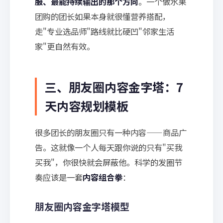
服、最能持续输出的那个方向
。一个做水果
团购的团长如果本身就很懂营养搭配，
走"专业选品师"路线就比硬凹"邻家生活
家"更自然有效。
三、朋友圈内容金字塔：7
天内容规划模板
很多团长的朋友圈只有一种内容——商品广
告。这就像一个人每天跟你说的只有"买我
买我"，你很快就会屏蔽他。科学的发圈节
奏应该是一套
内容组合拳
：
朋友圈内容金字塔模型