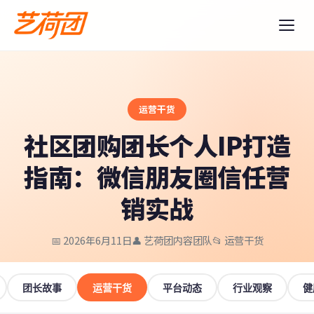
运营干货
社区团购团长个人IP打造
指南：微信朋友圈信任营
销实战
📅 2026年6月11日
👤 艺荷团内容团队
📂 运营干货
团长故事
运营干货
平台动态
行业观察
健