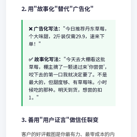
2. 用"故事化"替代"广告化"
❌ 广告化写法：
"今日推荐丹东草莓，
个大味甜，2斤装仅需29.9，速来下
单！"
✅ 故事化写法：
"今天去大棚看这批
草莓，棚主摘了一颗递过来'你尝尝'，
咬下去的第一口我就决定要了。不是
最大的，但甜度够、有草莓味。小时
候吃的那种。明天到货，想尝的扣
1。"
3. 善用"用户证言"做信任裂变
客户的好评截图是你最有力、最零成本的内