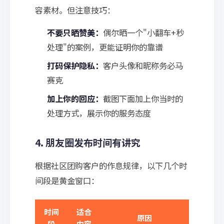
容素材。但注意技巧：
不要只晒赞美：
偶尔晒一个"小翻车+秒
处理"的案例，更能证明你的靠谱
打码保护隐私：
客户头像和昵称务必马
赛克
加上你的回应：
截图下面加上你当时的
处理方式，展示你的服务态度
4. 朋友圈发布时间有讲究
根据社区团购客户的作息规律，以下几个时
间段是黄金窗口：
时间
适合
原因
段
内容