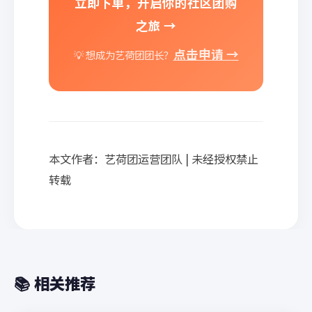
立即下单，开启你的社区团购
之旅 →
点击申请 →
💡 想成为艺荷团团长？
本文作者：艺荷团运营团队 | 未经授权禁止
转载
📚 相关推荐