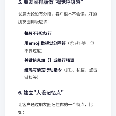
5. 朋友圈排版做"视觉呼吸感"
长篇大论没有分段，客户根本不会读。好的
朋友圈排版应该：
每段不超过3行
用emoji做视觉分隔符
（📦🛒✨等，但
不要过度）
关键信息加【】或换行强调
结尾写清楚行动指令
（扣1、私信、点击
链接等）
6. 建立"人设记忆点"
让客户通过朋友圈记住你的一个特点，比
如：