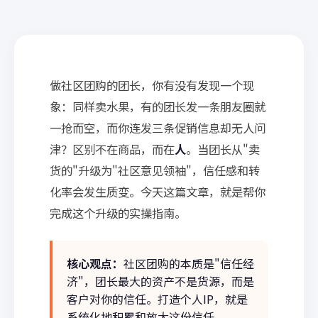
做社区团购的团长，你有没有发现一个现
象：同样卖水果，有的团长发一条朋友圈就
一抢而空，而你连发三条促销信息却无人问
津？区别不在商品，而在
人
。当团长从"卖
货的"升级为"社区意见领袖"，信任感和转
化率会发生质变。今天这篇文章，就是帮你
完成这个升级的实操指南。
核心观点：
社区团购的本质是"信任经
济"，团长最大的资产不是货源，而是
客户对你的信任。打造个人IP，就是
系统化地积累和放大这份信任。