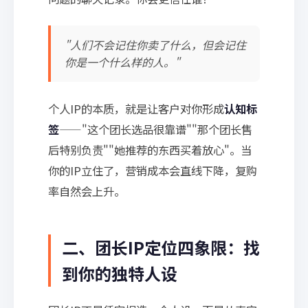
"人们不会记住你卖了什么，但会记住
你是一个什么样的人。"
个人IP的本质，就是让客户对你形成
认知标
签
——"这个团长选品很靠谱""那个团长售
后特别负责""她推荐的东西买着放心"。当
你的IP立住了，营销成本会直线下降，复购
率自然会上升。
二、团长IP定位四象限：找
到你的独特人设