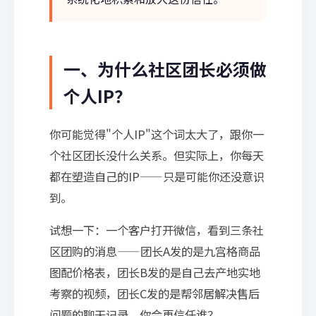
一、为什么社区团长必须做
个人IP？
你可能觉得"个人IP"这个词太大了，跟你一
个社区团长没什么关系。但实际上，你每天
都在塑造自己的IP——只是可能你还没意识
到。
试想一下：一个客户打开微信，看到三条社
区团购的消息——团长A发的是九宫格商品
图配价格表，团长B发的是自己去产地实地
考察的视频，团长C发的是帮邻居解决售后
问题的聊天记录。你会更信任谁？