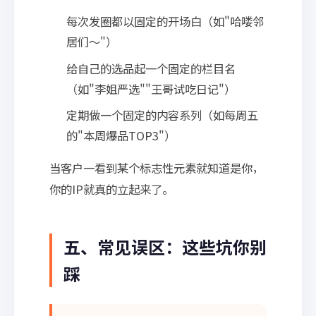
每次发圈都以固定的开场白（如"哈喽邻
居们～"）
给自己的选品起一个固定的栏目名
（如"李姐严选""王哥试吃日记"）
定期做一个固定的内容系列（如每周五
的"本周爆品TOP3"）
当客户一看到某个标志性元素就知道是你，
你的IP就真的立起来了。
五、常见误区：这些坑你别
踩