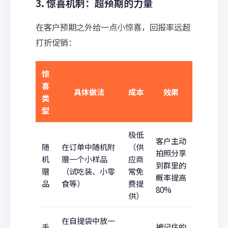
3. 惊喜机制：超预期的力量
在客户预期之外给一点小惊喜，回报率远超
打折促销：
惊
喜
具体做法
成本
效果
类
型
极低
客户主动
随
在订单中随机附
（供
拍照分享
机
赠一个小样品
应商
到群里的
赠
（试吃装、小零
常免
概率提高
品
食等）
费提
80%
供）
在自提袋中放一
手
被记住的