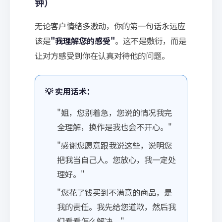
钟）
无论客户情绪多激动，你的第一句话永远应
该是
"我理解您的感受"
。这不是敷衍，而是
让对方感受到你在认真对待他的问题。
💡 实用话术：
"姐，您别着急，您说的情况我完
全理解，换作是我也会不开心。"
"感谢您愿意跟我说这些，说明您
把我当自己人。您放心，我一定处
理好。"
"您花了钱买到不满意的商品，是
我的责任。我先给您道歉，然后我
们看看怎么解决。"