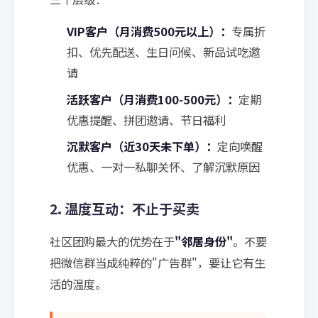
VIP客户（月消费500元以上）：
专属折
扣、优先配送、生日问候、新品试吃邀
请
活跃客户（月消费100-500元）：
定期
优惠提醒、拼团邀请、节日福利
沉默客户（近30天未下单）：
定向唤醒
优惠、一对一私聊关怀、了解沉默原因
2. 温度互动：不止于买卖
社区团购最大的优势在于
"邻居身份"
。不要
把微信群当成纯粹的"广告群"，要让它有生
活的温度。