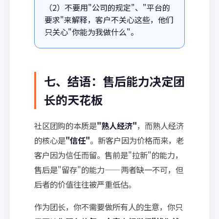
（2）不要用"公司的规定"、"平台的
要求"来解释，客户不关心这些，他们
只关心"你能为我做什么"。
七、结语：售后能力决定团
长的天花板
社区团购的本质是
"熟人经济"
，而熟人经济
的核心是
"信任"
。新客户因为价格而来，老
客户因为信任而留。售前是"拉新"的能力，
售后是"留存"的能力——两者缺一不可，但
后者的价值往往被严重低估。
作为团长，你不需要做所有人的生意，你只