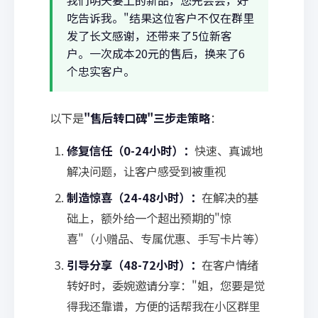
我们明天要上的新品，您先尝尝，好
吃告诉我。"结果这位客户不仅在群里
发了长文感谢，还带来了5位新客
户。一次成本20元的售后，换来了6
个忠实客户。
以下是
"售后转口碑"三步走策略
：
修复信任（0-24小时）：
快速、真诚地
解决问题，让客户感受到被重视
制造惊喜（24-48小时）：
在解决的基
础上，额外给一个超出预期的"惊
喜"（小赠品、专属优惠、手写卡片等）
引导分享（48-72小时）：
在客户情绪
转好时，委婉邀请分享："姐，您要是觉
得我还靠谱，方便的话帮我在小区群里