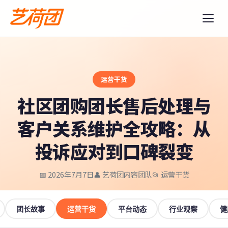
运营干货
社区团购团长售后处理与
客户关系维护全攻略：从
投诉应对到口碑裂变
📅 2026年7月7日
👤 艺荷团内容团队
📂 运营干货
团长故事
运营干货
平台动态
行业观察
健