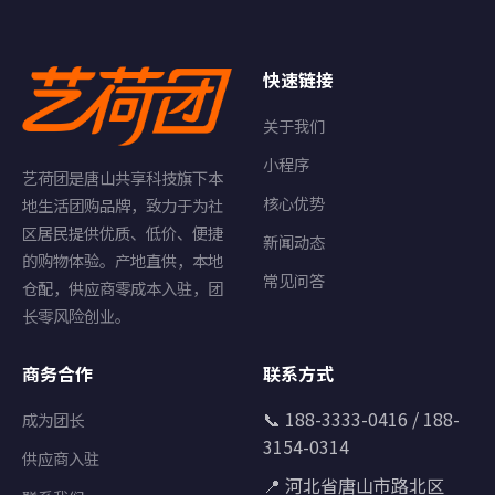
快速链接
关于我们
小程序
艺荷团是唐山共享科技旗下本
核心优势
地生活团购品牌，致力于为社
区居民提供优质、低价、便捷
新闻动态
的购物体验。产地直供，本地
常见问答
仓配，供应商零成本入驻，团
长零风险创业。
商务合作
联系方式
📞 188-3333-0416 / 188-
成为团长
3154-0314
供应商入驻
📍 河北省唐山市路北区