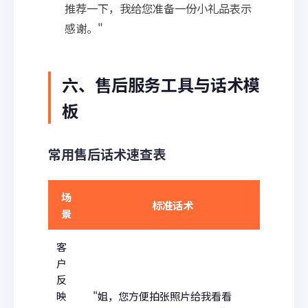
推荐一下，我给您准备一份小礼品表示
感谢。"
六、售后服务工具与话术模
板
常用售后话术速查表
场
标准话术
景
客
户
反
映
"姐，您方便拍张照片给我看看