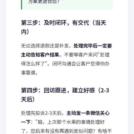
方案更适合您？"
第三步：及时闭环，有交代（当天
内）
无论选择退款还是补发，
处理完毕后一定要
主动告知客户结果
。不要等客户来问"处理
得怎么样了"。闭环沟通会让客户觉得你办
事靠谱。
第四步：回访跟进，建立好感（2-3
天后）
处理完投诉2-3天后，
主动发一条微信关心
一下
："姐，上次那个水果的事情处理好
了，您后来有没有再遇到类似问题？有啥不