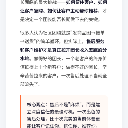
长面临的最大挑战——
如何留住客户、如何
让客户复购、如何让客户主动帮你推荐
，才
是决定一个团长能否长期做下去的关键。
很多人认为社区团购就是"发商品图→接单
→送货"的简单循环，但实际上，
售后服务
和客户维护才是真正拉开团长收入差距的分
水岭
。做得好的团长，一个老客户的终身价
值抵得上十个新客户；做得不好的团长，辛
辛苦苦拉来的客户，一次售后处理不当就全
部流失了。
核心观点：
售后不是"麻烦"，而是建
立深度信任的最佳时机。一次出色的
售后处理，比十次完美的售前体验更
能让客户记住你、信任你、推荐你。