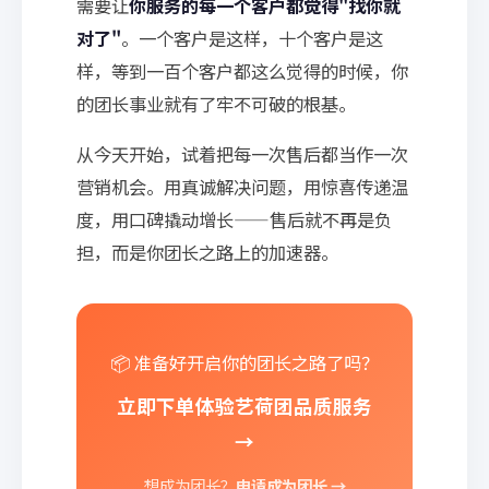
需要让
你服务的每一个客户都觉得"找你就
对了"
。一个客户是这样，十个客户是这
样，等到一百个客户都这么觉得的时候，你
的团长事业就有了牢不可破的根基。
从今天开始，试着把每一次售后都当作一次
营销机会。用真诚解决问题，用惊喜传递温
度，用口碑撬动增长——售后就不再是负
担，而是你团长之路上的加速器。
📦 准备好开启你的团长之路了吗？
立即下单体验艺荷团品质服务
→
想成为团长？
申请成为团长 →