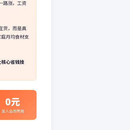
一路涨，工资
宜货，而是真
家庭月均食材支
大核心省钱技
0元
加入会员费用