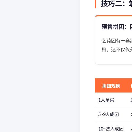
技巧二：
预售拼团：
艺荷团有一套
档。这不仅仅
拼团规模
1人单买
5~9人成团
10~29人成团