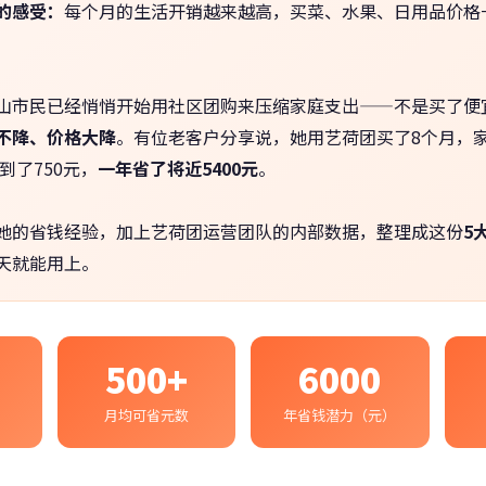
的感受：
每个月的生活开销越来越高，买菜、水果、日用品价格
山市民已经悄悄开始用社区团购来压缩家庭支出——不是买了便
不降、价格大降
。有位老客户分享说，她用艺荷团买了8个月，
降到了750元，
一年省了将近5400元
。
她的省钱经验，加上艺荷团运营团队的内部数据，整理成这份
5
天就能用上。
500+
6000
月均可省元数
年省钱潜力（元）