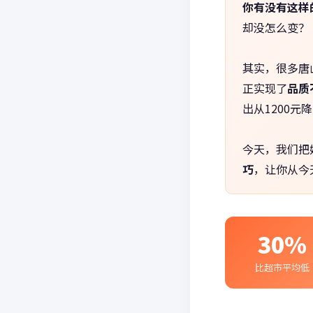
你有没有这样
却没怎么变？
其实，很多唐
正实现了
品质
出从1200元
今天，我们把
巧
，让你从今
30%
比超市平均低