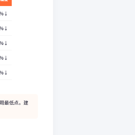
8%↓
0%↓
8%↓
5%↓
5%↓
周最低点。建