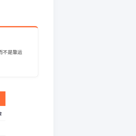
而不是靠运
食